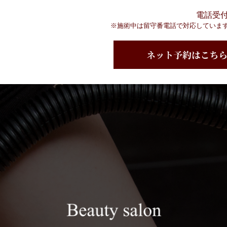
電話受付時
※施術中は留守番電話で対応していま