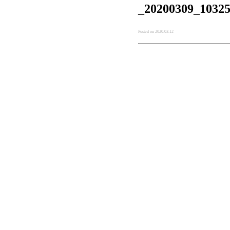
_20200309_1032
Posted on 2020.03.12