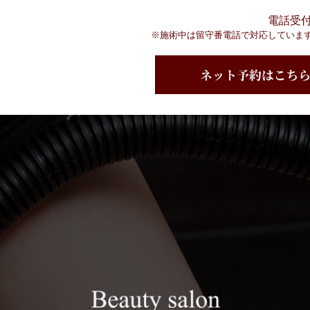
電話受付時
※施術中は留守番電話で対応していま